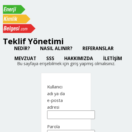
Teklif Yönetimi
NEDİR?
NASIL ALINIR?
REFERANSLAR
MEVZUAT
SSS
HAKKIMIZDA
İLETİŞİM
Bu sayfaya erişebilmek için giriş yapmış olmalısınız.
Kullanıcı
adı ya da
e-posta
adresi
Parola