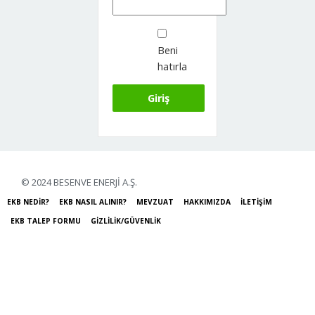
Beni
hatırla
© 2024 BESENVE ENERJİ A.Ş.
EKB NEDİR?
EKB NASIL ALINIR?
MEVZUAT
HAKKIMIZDA
İLETİŞİM
EKB TALEP FORMU
GİZLİLİK/GÜVENLİK